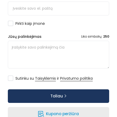
Pirkti kaip įmonė
Jūsų palinkėjimas
Liko simbolių:
250
Sutinku su
Taisyklėmis
ir
Privatumo politika
Toliau
Kupono peržiūra