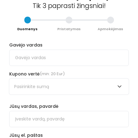
Tik 3 paprasti žingsniai!
Duomenys
Pristatymas
Apmokėjimas
Gavėjo vardas
Kupono vertė
(min: 20 Eur)
Pasirinkite sumą
Jūsų vardas, pavardė
Jūsų el. paštas