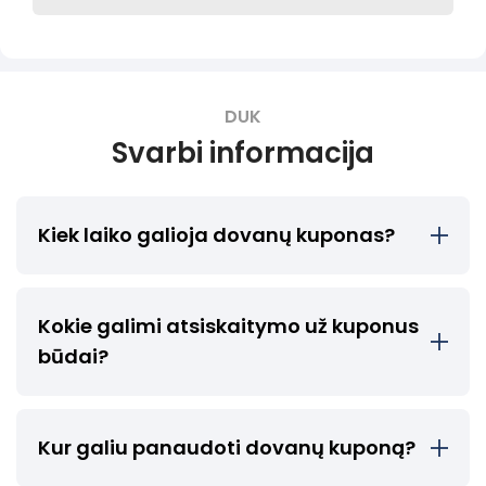
DUK
Svarbi informacija
Kiek laiko galioja dovanų kuponas?
Kokie galimi atsiskaitymo už kuponus
būdai?
Kur galiu panaudoti dovanų kuponą?