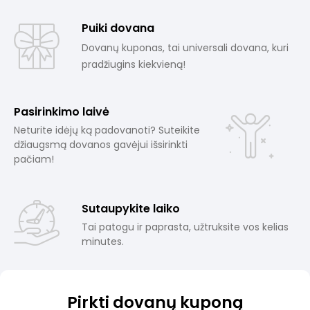
Puiki dovana
Dovanų kuponas, tai universali dovana, kuri
pradžiugins kiekvieną!
Pasirinkimo laivė
Neturite idėjų ką padovanoti? Suteikite
džiaugsmą dovanos gavėjui išsirinkti
pačiam!
Sutaupykite laiko
Tai patogu ir paprasta, užtruksite vos kelias
minutes.
Pirkti dovanų kuponą